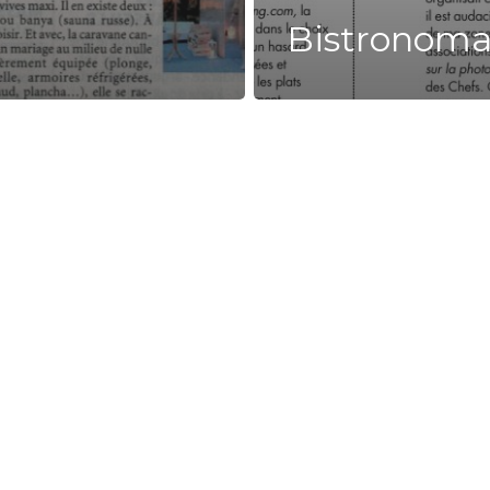
Bistronom