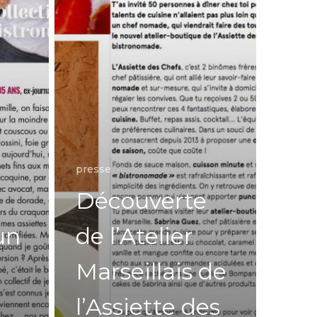
presse
Découverte
un
de l’Atelier
Marseillais de
l’Assiette des